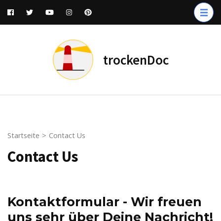
Zum
Inhalt
springen
(Enter
trockenDoc
drücken)
Startseite
>
Contact Us
Contact Us
Kontaktformular - Wir freuen
uns sehr über Deine Nachricht!