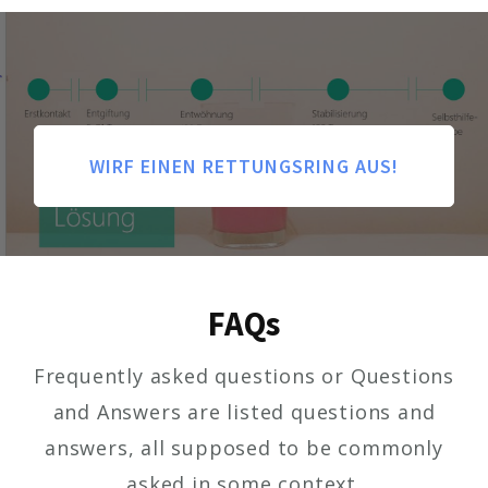
WIRF EINEN RETTUNGSRING AUS!
FAQs
Frequently asked questions or Questions
and Answers are listed questions and
answers, all supposed to be commonly
asked in some context.