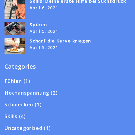
Skills: Deine erste Hilfe bei Suchtdruck
April 6, 2021
Spüren
April 5, 2021
Scharf die Kurve kriegen
April 5, 2021
Categories
Fühlen
(1)
Hochanspannung
(2)
Schmecken
(1)
Skills
(4)
Uncategorized
(1)