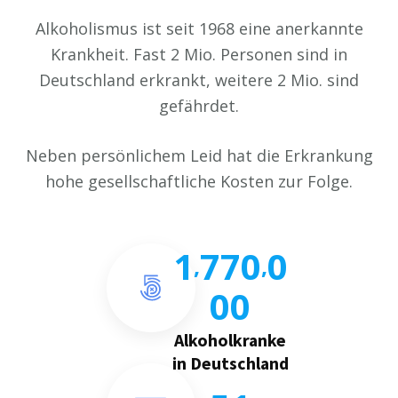
Alkoholismus ist seit 1968 eine anerkannte
Krankheit. Fast 2 Mio. Personen sind in
Deutschland erkrankt, weitere 2 Mio. sind
gefährdet.
Neben persönlichem Leid hat die Erkrankung
hohe gesellschaftliche Kosten zur Folge.
1
7
7
0
0
,
,
0
0
Alkoholkranke
in Deutschland