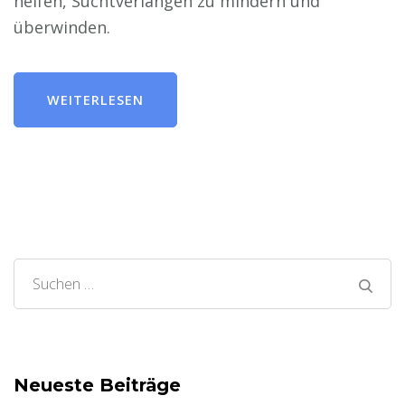
helfen, Suchtverlangen zu mindern und
überwinden.
WEITERLESEN
Suchen
nach:
Neueste Beiträge