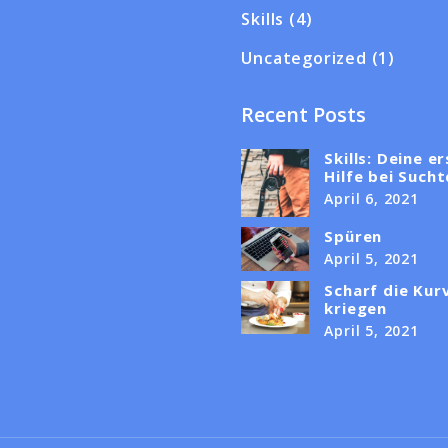
Skills
(4)
Uncategorized
(1)
Recent Posts
Skills: Deine e
Hilfe bei Such
April 6, 2021
Spüren
April 5, 2021
Scharf die Kur
kriegen
April 5, 2021