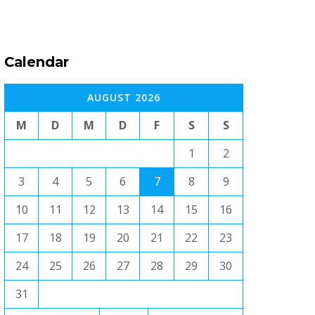
Calendar
AUGUST 2026
M
D
M
D
F
S
S
1
2
3
4
5
6
7
8
9
10
11
12
13
14
15
16
17
18
19
20
21
22
23
24
25
26
27
28
29
30
31