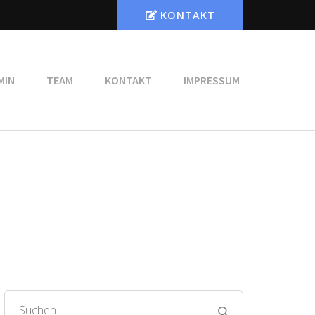
KONTAKT
MIN
TEAM
KONTAKT
IMPRESSUM
Suchen