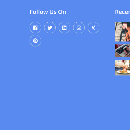
Follow Us On
Recen