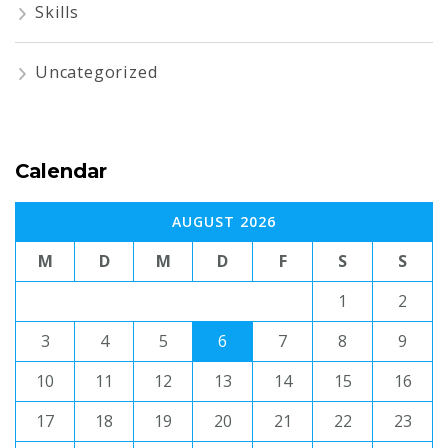
Skills
Uncategorized
Calendar
AUGUST 2026
M
D
M
D
F
S
S
1
2
3
4
5
6
7
8
9
10
11
12
13
14
15
16
17
18
19
20
21
22
23