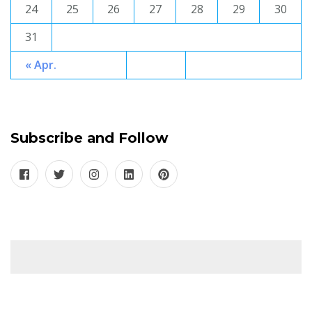
24
25
26
27
28
29
30
31
« Apr.
Subscribe and Follow