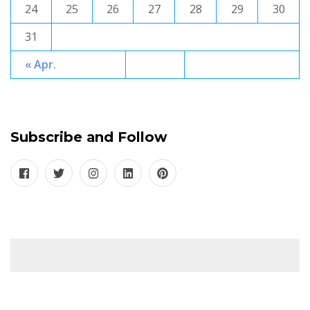
24
25
26
27
28
29
30
31
« Apr.
Subscribe and Follow