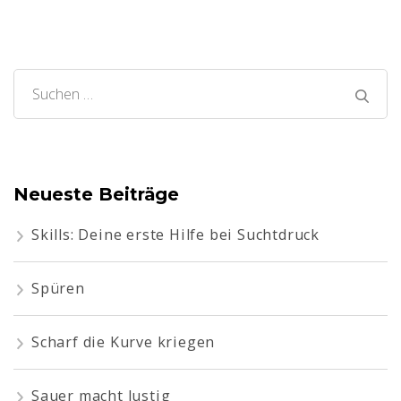
Suchen
nach:
Neueste Beiträge
Skills: Deine erste Hilfe bei Suchtdruck
Spüren
Scharf die Kurve kriegen
Sauer macht lustig